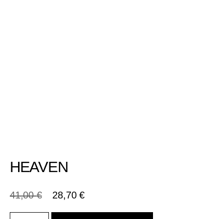
HEAVEN
41,00
€
28,70
€