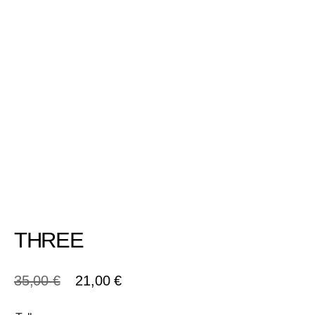
THREE
35,00
€
21,00
€