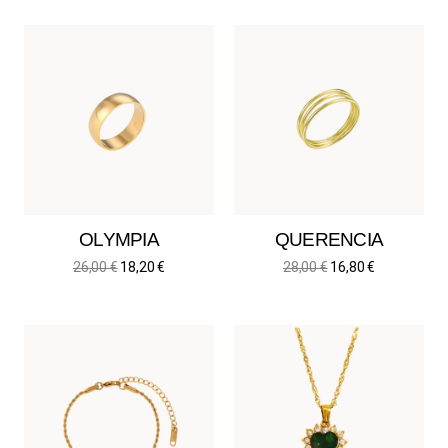
OLYMPIA
QUERENCIA
26,00
€
18,20
€
28,00
€
16,80
€