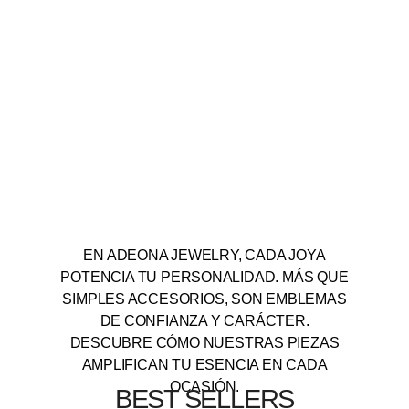
EN ADEONA JEWELRY, CADA JOYA
POTENCIA TU PERSONALIDAD. MÁS QUE
SIMPLES ACCESORIOS, SON EMBLEMAS
DE CONFIANZA Y CARÁCTER.
DESCUBRE CÓMO NUESTRAS PIEZAS
AMPLIFICAN TU ESENCIA EN CADA
OCASIÓN.
BEST SELLERS