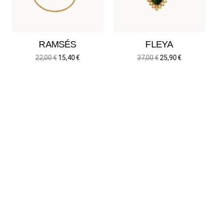
RAMSÉS
FLEYA
22,00
€
15,40
€
37,00
€
25,90
€